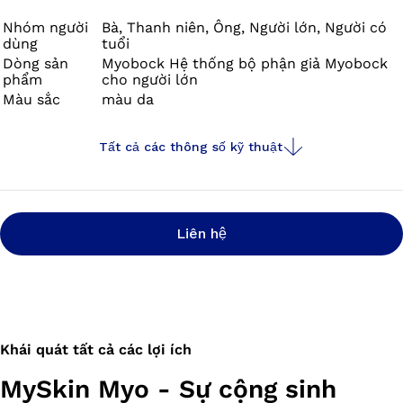
bẩn hàng ngày có thể được loại bỏ dễ dàng.
Nhóm người
Bà, Thanh niên, Ông, Người lớn, Người có
dùng
tuổi
Dòng sản
Myobock Hệ thống bộ phận giả Myobock
phẩm
cho người lớn
Màu sắc
màu da
Tất cả các thông số kỹ thuật
Liên hệ
Khái quát tất cả các lợi ích
MySkin Myo - Sự cộng sinh