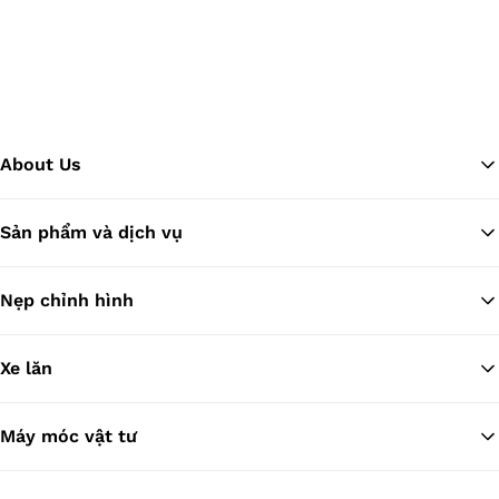
About Us
Sản phẩm và dịch vụ
Tr
Nẹp chỉnh hình
Xe lăn
Máy móc vật tư