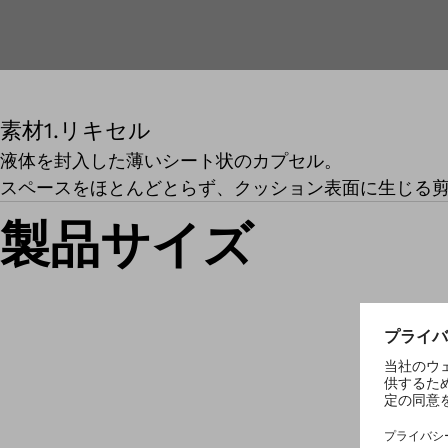
素材1.リキセル
液体を封入した薄いシート状のカプセル。
スペースをほとんどとらず、クッション表面に生じる
製品サイズ