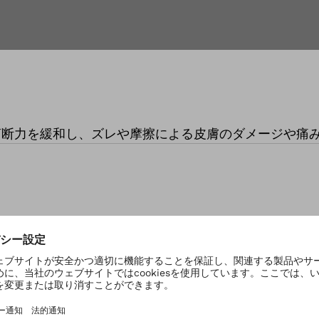
剪断力を緩和し、ズレや摩擦による皮膚のダメージや痛