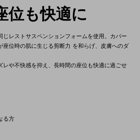
座位も快適に
同じレストサスペンションフォームを使用。カバー
が座位時の肌に生じる剪断力 を和らげ、皮膚へのダ
ズレや不快感を抑え、長時間の座位も快適に過ごせ
なる方