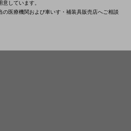
用意しています。
当の医療機関および車いす・補装具販売店へご相談