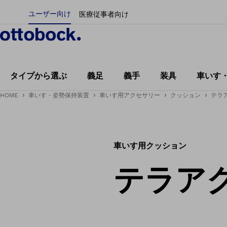
ユーザー向け
医療従事者向け
タイプから選ぶ
義足
義手
装具
車いす
HOME
車いす・姿勢保持装置
車いす用アクセサリー
クッション
テラ
車いす用クッション
テラア