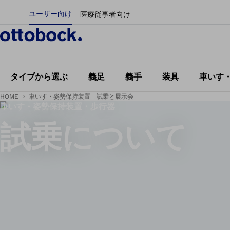
ユーザー向け
医療従事者向け
タイプから選ぶ
義足
義手
装具
車いす
HOME
車いす・姿勢保持装置 試乗と展示会
車いす・姿勢保持装置・歩行器
試乗について