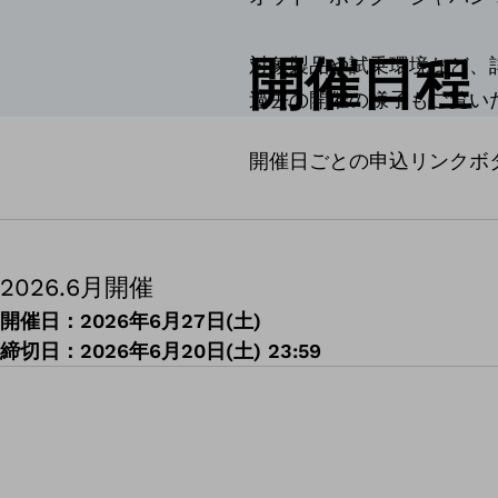
開催日程
対象製品や試乗環境など、
過去の開催の様子もご覧い
開催日ごとの申込リンクボ
2026.6月開催
開催日：2026年6月27日(土)
締切日：2026年6月20日(土) 23:59