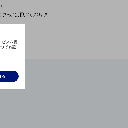
い。
とさせて頂いておりま
ください。