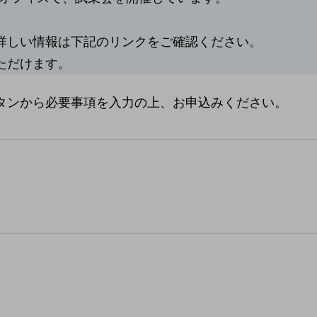
詳しい情報は下記のリンクをご確認ください。
ただけます。
タンから必要事項を入力の上、お申込みください。