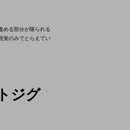
進める部分が限られる
視覚のみでとらえてい
トジグ