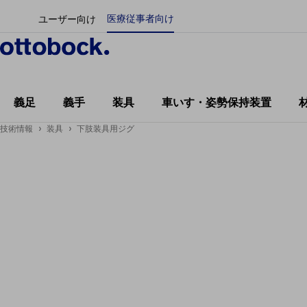
医療従事者向け
ユーザー向け
義足
義手
装具
車いす・姿勢保持装置
技術情報
装具
下肢装具用ジグ