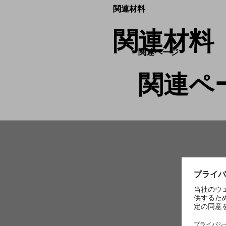
関連材料
関連材料
関連ページ
関連ペ