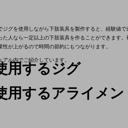
でジグを使用しながら下肢装具を製作すると、経験値で
った人なら一定以上の下肢装具を作ることができます。
業性が上がるので時間の節約にもつながります。
ュアル内でご紹介しています。
使用するジグ
使用するアライメン