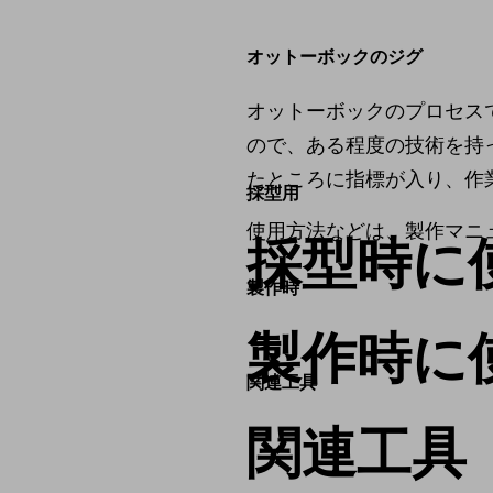
オットーボックのジグ
オットーボックのプロセス
ので、ある程度の技術を持
たところに指標が入り、作
採型用
使用方法などは、製作マニ
採型時に
製作時
製作時に
関連工具
関連工具