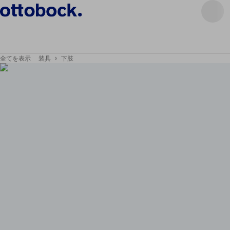
全てを表示
装具
下肢