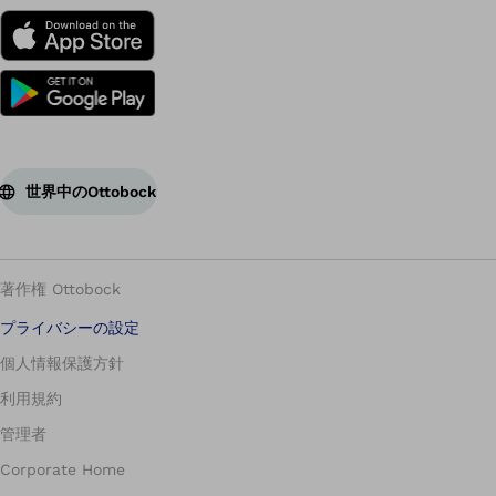
世界中のOttobock
著作権 Ottobock
プライバシーの設定
個人情報保護方針
利用規約
管理者
Corporate Home