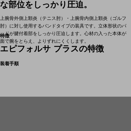
な部位をしっかり圧迫。
上腕骨外側上顆炎（テニス肘）・上腕骨内側上顆炎（ゴルフ
肘）に対し使用するバンドタイプの装具です。立体形状のパ
ッドが腱付着部をしっかり圧迫します。心材の入った本体が
特徴
面で腕をとらえ、よりずれにくくします。
エピフォルサ プラスの特徴
装着手順