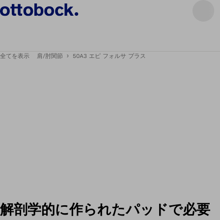
全てを表示
肩/肘関節
50A3 エピ フォルサ プラス
解剖学的に作られたパッドで必要