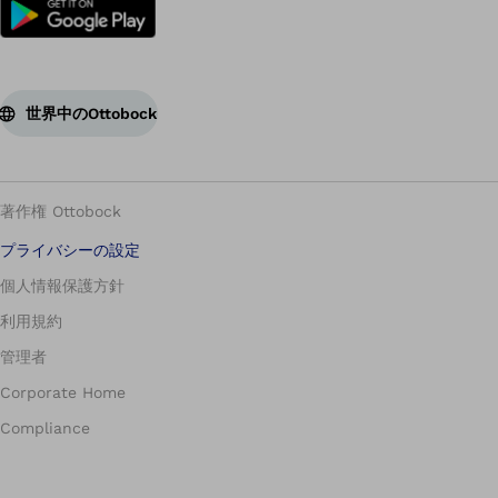
世界中のOttobock
著作権 Ottobock
プライバシーの設定
個人情報保護方針
利用規約
管理者
Corporate Home
Compliance