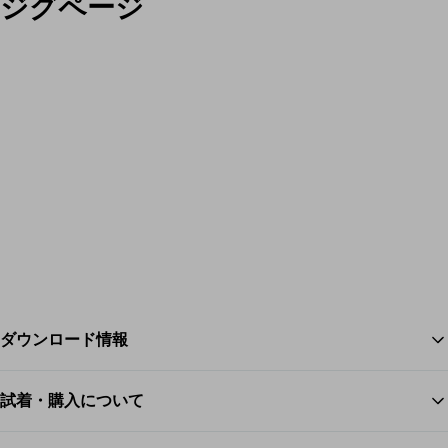
ジグページ
ダウンロード情報
試着・購入について
ス