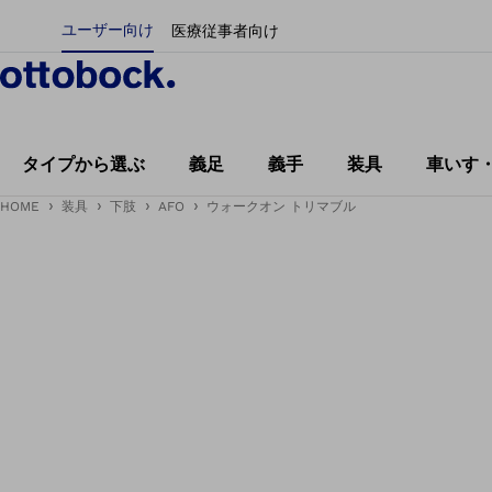
ユーザー向け
医療従事者向け
タイプから選ぶ
義足
義手
装具
車いす
HOME
装具
下肢
AFO
ウォークオン トリマブル