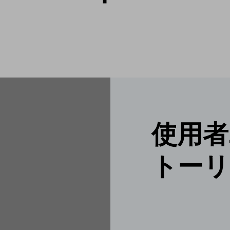
使用者
トーリ