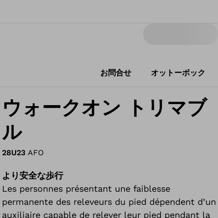
お問合せ
オットーボック
ウォークオン トリマブ
ル
28U23
AFO
より安全な歩行
Les personnes présentant une faiblesse
permanente des releveurs du pied dépendent d’un
auxiliaire capable de relever leur pied pendant la