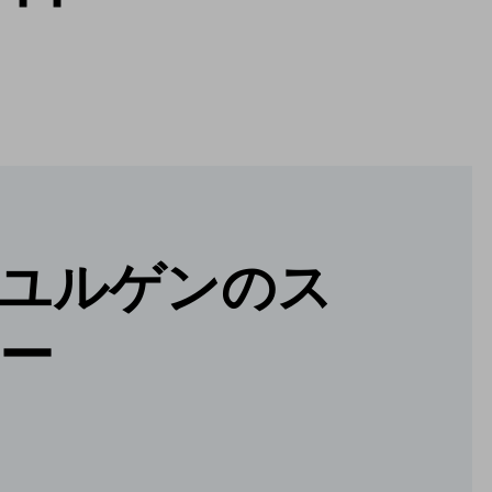
ユルゲンのス
ー