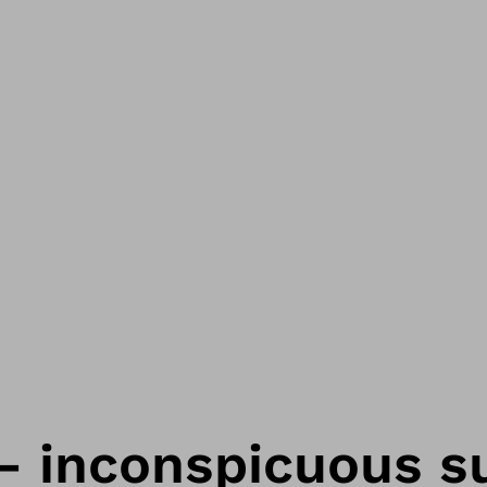
– inconspicuous s