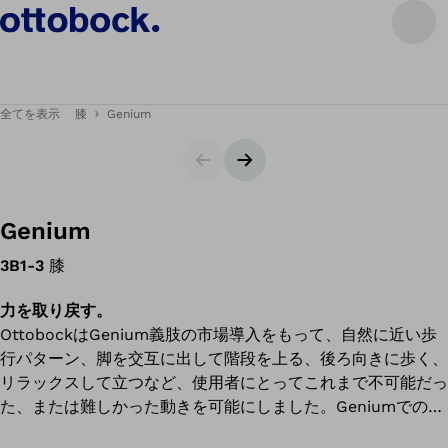
全てを表示
膝
Genium
スライダー
次のスライド
Genium
3B1-3
膝
力を取り戻す。
OttobockはGenium義肢の市場導入をもって、自然に近い歩
行パターン、脚を交互に出して階段を上る、後ろ向きに歩く、
リラックスして立つなど、使用者にとってこれまで不可能だっ
た、または難しかった動きを可能にしました。Geniumでの治
療のメリットは、複数の研究で科学的に証明されています。