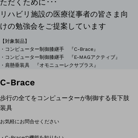
ただくために･･･
リハビリ施設の医療従事者の皆さま向
けの勉強会をご提案しています
【対象製品】
・コンピューター制御膝継手 『C-Brace』
・コンピューター制御膝継手 『E-MAGアクティブ』
・肩懸垂装具 『オモニューレクサプラス』
C-Brace
歩行の全てをコンピューターが制御する長下肢
装具
お気軽にお問合せください
・C-Braceの機能を知りたい