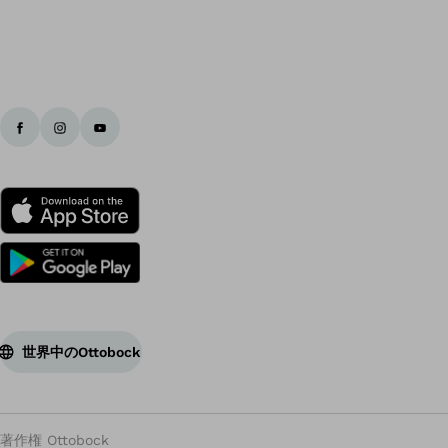
世界中のOttobock
著作権 Ottobock