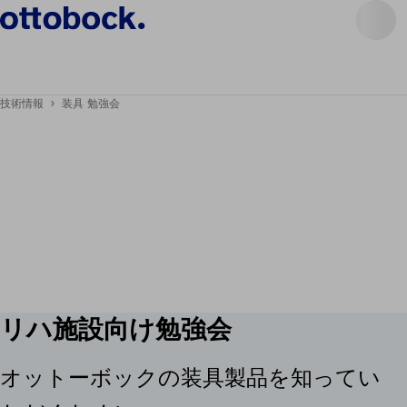
技術情報
装具 勉強会
リハ施設向け勉強会
オットーボックの装具製品を知ってい