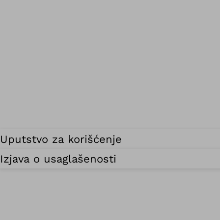
Uputstvo za korišćenje
Izjava o usaglašenosti