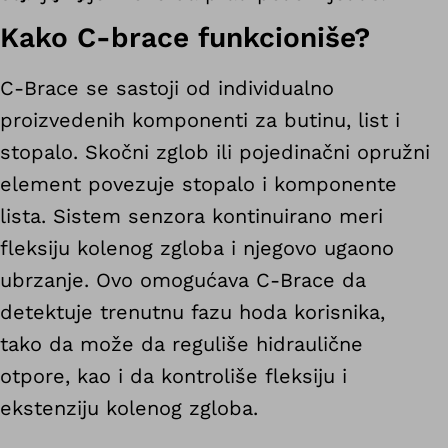
Kako C-brace funkcioniše?
C-Brace se sastoji od individualno
proizvedenih komponenti za butinu, list i
stopalo. Skočni zglob ili pojedinačni opružni
element povezuje stopalo i komponente
lista. Sistem senzora kontinuirano meri
fleksiju kolenog zgloba i njegovo ugaono
ubrzanje. Ovo omogućava C-Brace da
detektuje trenutnu fazu hoda korisnika,
tako da može da reguliše hidraulične
otpore, kao i da kontroliše fleksiju i
ekstenziju kolenog zgloba.