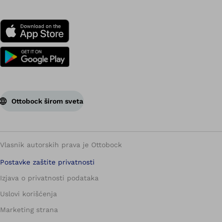
Ottobock širom sveta
Vlasnik autorskih prava je Ottobock
Postavke zaštite privatnosti
Izjava o privatnosti podataka
Uslovi korišćenja
Marketing strana