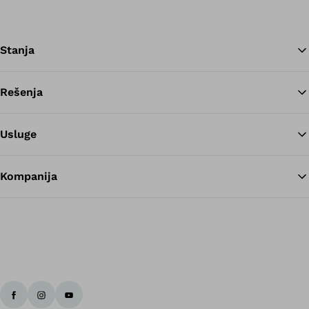
Stanja
Rešenja
Na
Usluge
Kompanija