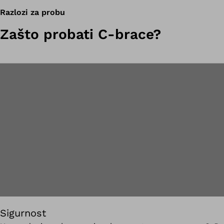
Razlozi za probu
Zašto probati C-brace?
Sigurnost