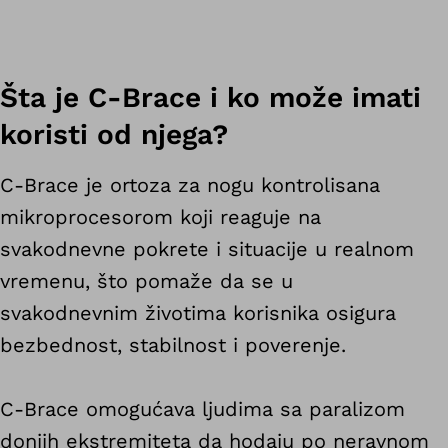
Šta je C-Brace i ko može imati
koristi od njega?
C-Brace je ortoza za nogu kontrolisana
mikroprocesorom koji reaguje na
svakodnevne pokrete i situacije u realnom
vremenu, što pomaže da se u
svakodnevnim životima korisnika osigura
bezbednost, stabilnost i poverenje.
C-Brace omogućava ljudima sa paralizom
donjih ekstremiteta da hodaju po neravnom