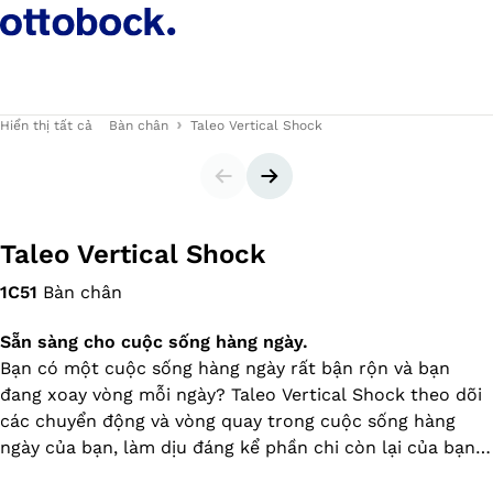
Hiển thị tất cả
Bàn chân
Taleo Vertical Shock
Trang trình chiếu
Trang trình chiếu sau
Taleo Vertical Shock
1C51
Bàn chân
Sẵn sàng cho cuộc sống hàng ngày.
Bạn có một cuộc sống hàng ngày rất bận rộn và bạn
đang xoay vòng mỗi ngày? Taleo Vertical Shock theo dõi
các chuyển động và vòng quay trong cuộc sống hàng
ngày của bạn, làm dịu đáng kể phần chi còn lại của bạn
và mang lại cho bạn sự thoải mái hơn. Nó hỗ trợ chuyển