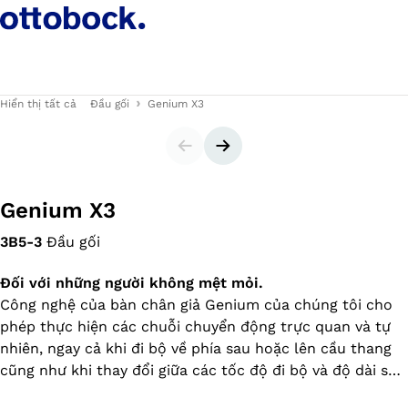
Hiển thị tất cả
Đầu gối
Genium X3
Trang trình chiếu
Trang trình chiếu sau
Genium X3
3B5-3
Đầu gối
Đối với những người không mệt mỏi.
Công nghệ của bàn chân giả Genium của chúng tôi cho
phép thực hiện các chuỗi chuyển động trực quan và tự
nhiên, ngay cả khi đi bộ về phía sau hoặc lên cầu thang
cũng như khi thay đổi giữa các tốc độ đi bộ và độ dài sải
chân khác nhau. Nhiều sự an toàn hơn và chất lượng