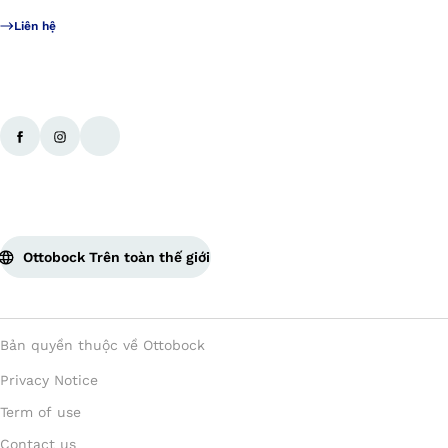
Liên hệ
Ottobock Trên toàn thế giới
Bản quyền thuộc về Ottobock
Privacy Notice
Term of use
Contact us