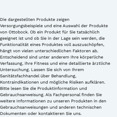
averick
unior
Die dargestellten Produkte zeigen
Versorgungsbeispiele und eine Auswahl der Produkte
printer
von Ottobock. Ob ein Produkt für Sie tatsächlich
geeignet ist und ob Sie in der Lage sein werden, die
Funktionalität eines Produktes voll auszuschöpfen,
unner
hängt von vielen unterschiedlichen Faktoren ab.
unior
Entscheidend sind unter anderem Ihre körperliche
Verfassung, Ihre Fitness und eine detaillierte ärztliche
Untersuchung. Lassen Sie sich von Ihrem
Sanitätsfachhandel über Behandlung,
Kontraindikationen und mögliche Risiken aufklären.
Bitte lesen Sie die Produktinformation und
Gebrauchsanweisung. Als Fachpersonal finden Sie
weitere Informationen zu unseren Produkten in den
Gebrauchsanweisungen und anderen technischen
Dokumenten oder kontaktieren Sie uns.