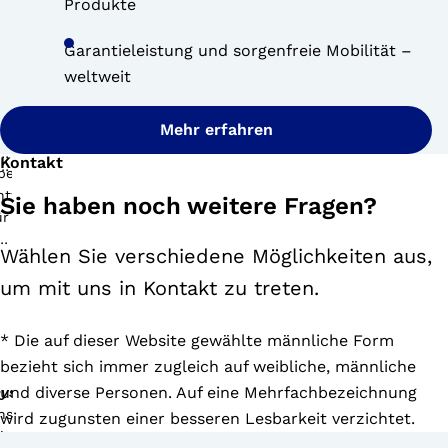
Produkte
Garantieleistung und sorgenfreie Mobilität –
weltweit
Mehr erfahren
Kontakt
riton
Sie haben noch weitere Fragen?
Wählen Sie verschiedene Möglichkeiten aus,
um mit uns in Kontakt zu treten.
* Die auf dieser Website gewählte männliche Form
igenschaften
es
bezieht sich immer zugleich auf weibliche, männliche
eridium
:
und diverse Personen. Auf eine Mehrfachbezeichnung
ysportsbox
wird zugunsten einer besseren Lesbarkeit verzichtet.