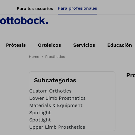
Para profesionales
Para los usuarios
Prótesis
Ortésicos
Servicios
Educación
Home
Prosthetics
Pr
Subcategorías
Custom Orthotics
Lower Limb Prosthetics
Materials & Equipment
Spotlight
Spotlight
Upper Limb Prosthetics