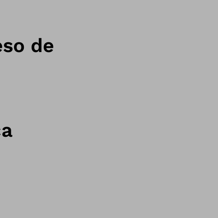
eso de
ca