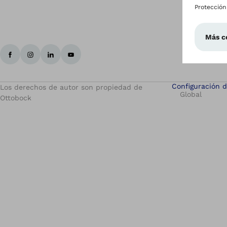
Configuración d
Los derechos de autor son propiedad de
Global
Ottobock