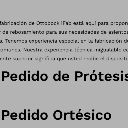
 fabricación de Ottobock iFab está aquí para propor
y de rebosamiento para sus necesidades de asientos
s. Tenemos experiencia especial en la fabricación d
 comunes. Nuestra experiencia técnica inigualable 
iente superior significa que usted recibe el disposi
 Pedido de Prótesi
 Pedido Ortésico