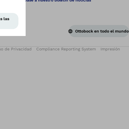
Ottobock en todo el mundo
so de Privacidad
Compliance Reporting System
Impresión