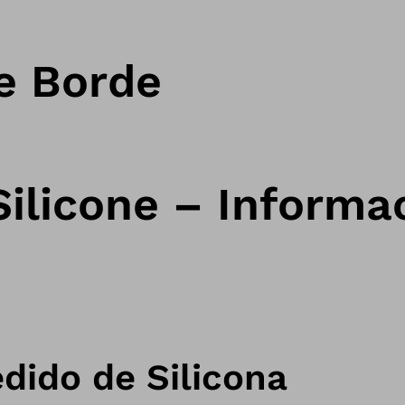
de Borde
ilicone – Informa
dido de Silicona