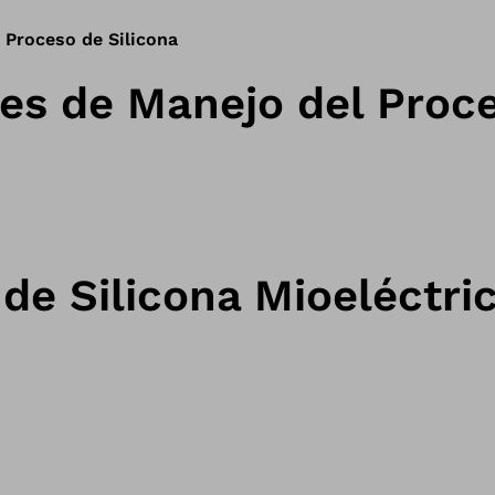
 Proceso de Silicona
nes de Manejo del Proc
de Silicona Mioeléctri