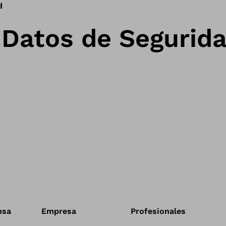
d
 Datos de Segurid
nsa
Empresa
Profesionales