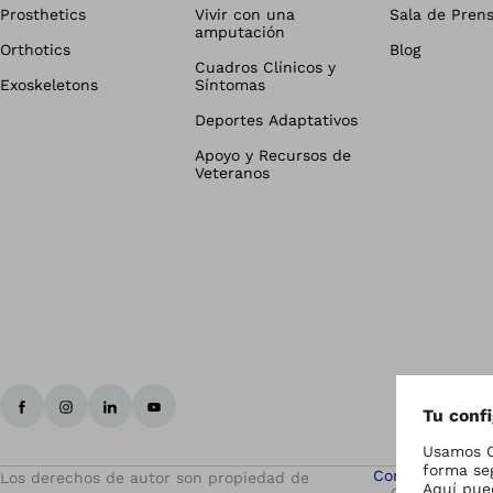
Prosthetics
Vivir con una
Sala de Pren
amputación
Orthotics
Blog
Cuadros Clínicos y
Exoskeletons
Síntomas
Deportes Adaptativos
Apoyo y Recursos de
Veteranos
Configuración d
Los derechos de autor son propiedad de