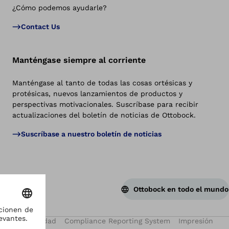
¿Cómo podemos ayudarle?
Vol
Contact Us
Manténgase siempre al corriente
Manténgase al tanto de todas las cosas ortésicas y
protésicas, nuevos lanzamientos de productos y
perspectivas motivacionales. Suscríbase para recibir
actualizaciones del boletín de noticias de Ottobock.
Suscríbase a nuestro boletín de noticias
Ottobock en todo el mundo
so de Privacidad
Compliance Reporting System
Impresión