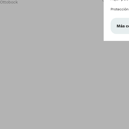
Global
Ottobock