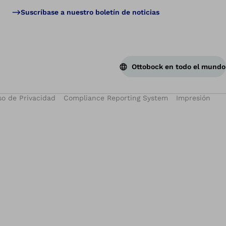
Suscríbase a nuestro boletín de noticias
Ottobock en todo el mundo
so de Privacidad
Compliance Reporting System
Impresión