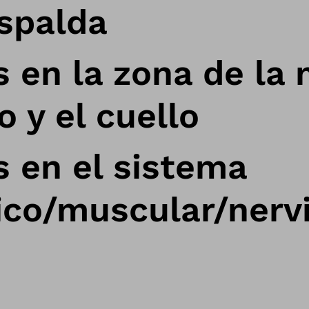
spalda
s en la zona de la
 y el cuello
s en el sistema
ico/muscular/nerv