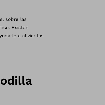
s, sobre las
tico. Existen
darle a aliviar las
odilla