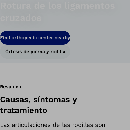
Rotura de los ligamentos
cruzados
Find orthopedic center nearby
Órtesis de pierna y rodilla
Resumen
Causas, síntomas y
tratamiento
Las articulaciones de las rodillas son