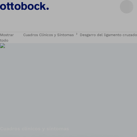
Mostrar
Cuadros Clínicos y Síntomas
Desgarro del ligamento cruzado
todo
Cuadros clínicos y síntomas