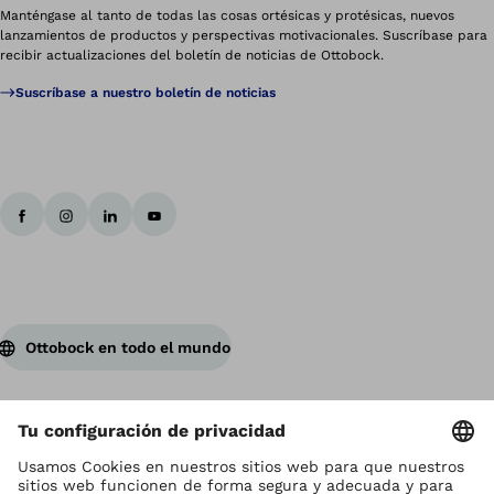
Manténgase al tanto de todas las cosas ortésicas y protésicas, nuevos
lanzamientos de productos y perspectivas motivacionales. Suscríbase para
recibir actualizaciones del boletín de noticias de Ottobock.
Suscríbase a nuestro boletín de noticias
Ottobock en todo el mundo
Los derechos de autor son propiedad de Ottobock
Configuración de cookies