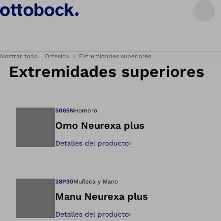
Mostrar todo
Ortésica
Extremidades superiores
Extremidades superiores
5065N
Hombro
Omo Neurexa plus
Detalles del producto
›
Abre la imagen en 
28P30
Muñeca y Mano
Manu Neurexa plus
Detalles del producto
›