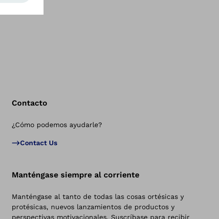
Contacto
¿Cómo podemos ayudarle?
Vol
Contact Us
Manténgase siempre al corriente
Manténgase al tanto de todas las cosas ortésicas y
protésicas, nuevos lanzamientos de productos y
perspectivas motivacionales. Suscríbase para recibir