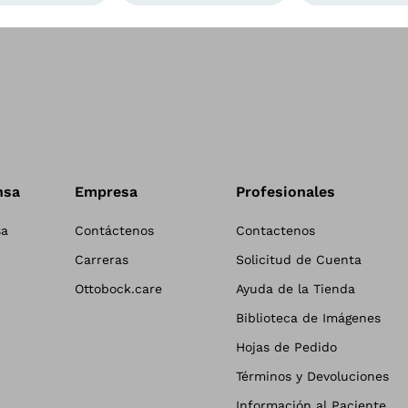
nsa
Empresa
Profesionales
sa
Contáctenos
Contactenos
Carreras
Solicitud de Cuenta
Ottobock.care
Ayuda de la Tienda
Biblioteca de Imágenes
Hojas de Pedido
Términos y Devoluciones
Información al Paciente