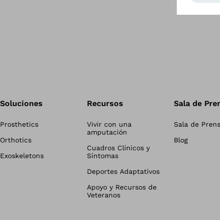
Soluciones
Recursos
Sala de Pre
Prosthetics
Vivir con una
Sala de Pren
amputación
Orthotics
Blog
Cuadros Clínicos y
Exoskeletons
Síntomas
Deportes Adaptativos
Apoyo y Recursos de
Veteranos