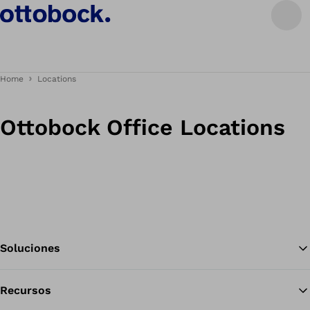
Home
Locations
Ottobock Office Locations
Soluciones
Recursos
Vol