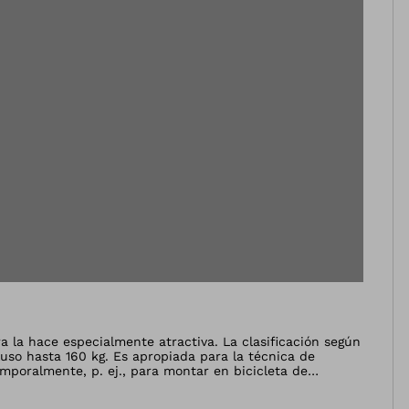
ra la hace especialmente atractiva. La clasificación según
uso hasta 160 kg. Es apropiada para la técnica de
mporalmente, p. ej., para montar en bicicleta de