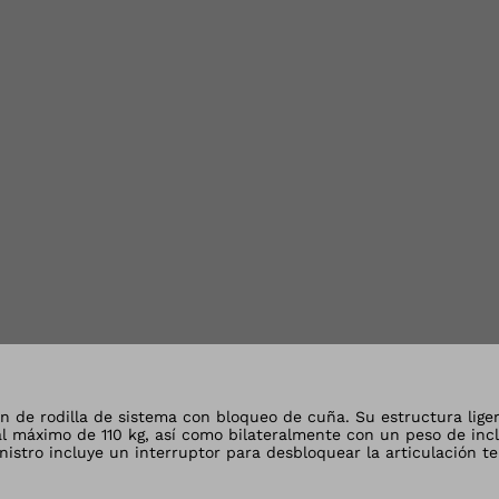
la vista de galería
ión de rodilla de sistema con bloqueo de cuña. Su estructura lige
l máximo de 110 kg, así como bilateralmente con un peso de incl
istro incluye un interruptor para desbloquear la articulación te