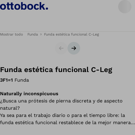
Mostrar todo
Funda
Funda estética funcional C-Leg
Diapositiva
Siguiente diapositiva
Funda estética funcional C-Leg
3F1=1
Funda
Naturally inconspicuous
¿Busca una prótesis de pierna discreta y de aspecto
natural?
Ya sea para el trabajo diario o para el tiempo libre: la
funda estética funcional restablece de la mejor manera
posible el volumen de su pierna. La funda estética