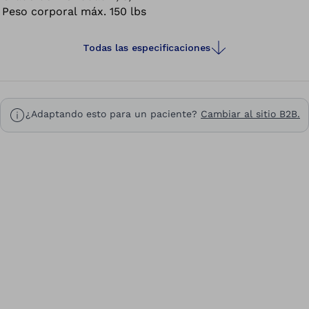
Peso corporal máx.
150 lbs
Todas las especificaciones
¿Adaptando esto para un paciente?
Cambiar al sitio B2B.