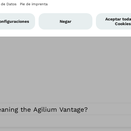
eaning the Agilium Vantage?