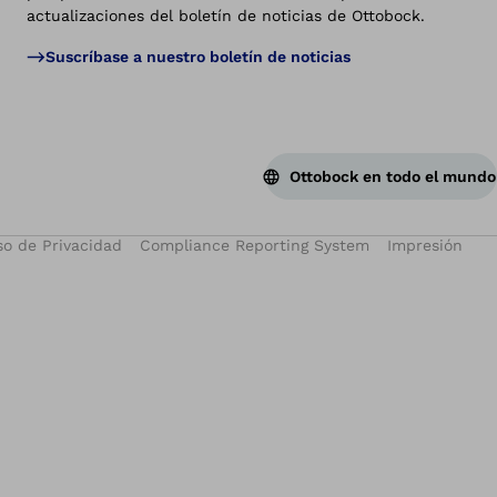
actualizaciones del boletín de noticias de Ottobock.
Suscríbase a nuestro boletín de noticias
Ottobock en todo el mundo
so de Privacidad
Compliance Reporting System
Impresión