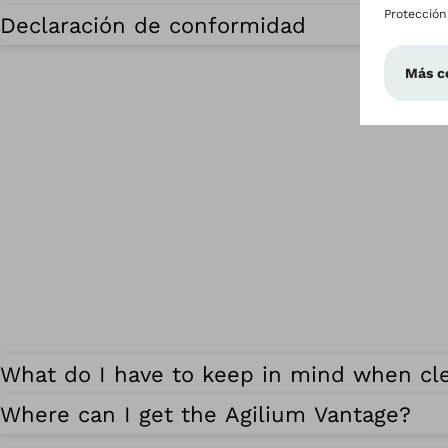
Declaración de conformidad
What do I have to keep in mind when cl
Where can I get the Agilium Vantage?