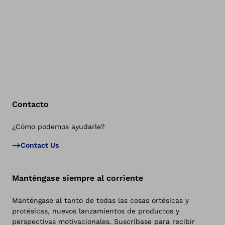
Contacto
¿Cómo podemos ayudarle?
Vol
Contact Us
Manténgase siempre al corriente
Manténgase al tanto de todas las cosas ortésicas y
protésicas, nuevos lanzamientos de productos y
perspectivas motivacionales. Suscríbase para recibir