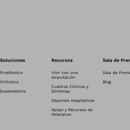
Soluciones
Recursos
Sala de Pre
Prosthetics
Vivir con una
Sala de Pren
amputación
Orthotics
Blog
Cuadros Clínicos y
Exoskeletons
Síntomas
Deportes Adaptativos
Apoyo y Recursos de
Veteranos