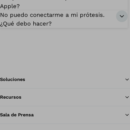
Apple?
No puedo conectarme a mi prótesis.
¿Qué debo hacer?
Soluciones
Recursos
Vol
Sala de Prensa