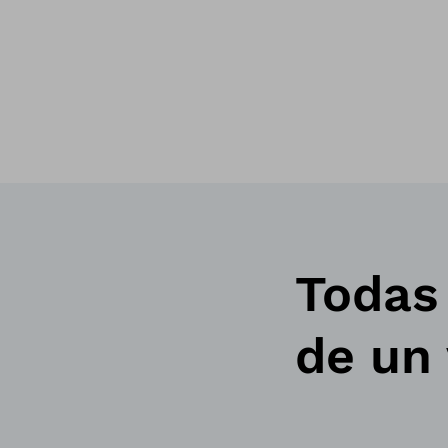
Todas 
de un 