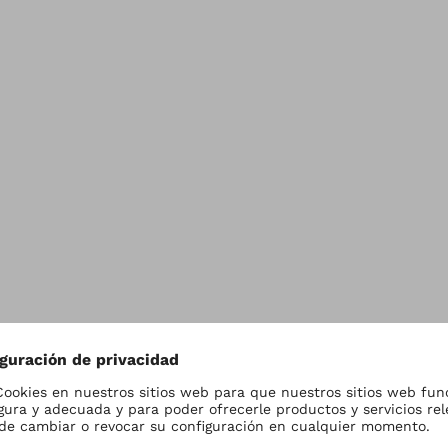
nsa
Empresa
Profesionales