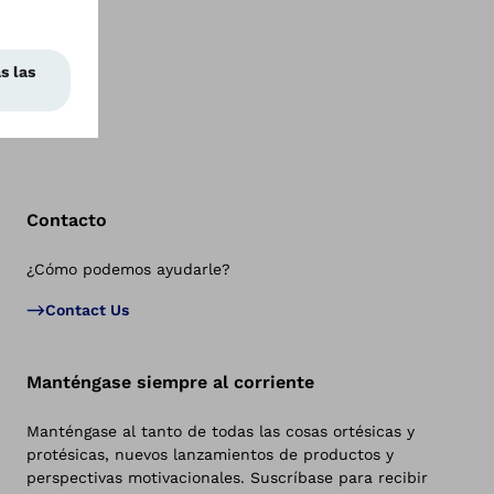
Contacto
¿Cómo podemos ayudarle?
Vol
Contact Us
Manténgase siempre al corriente
Manténgase al tanto de todas las cosas ortésicas y
protésicas, nuevos lanzamientos de productos y
perspectivas motivacionales. Suscríbase para recibir