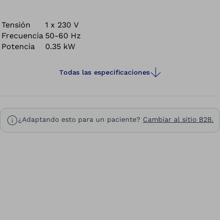
Tensión
1 x 230 V
Frecuencia
50-60 Hz
Potencia
0.35 kW
Todas las especificaciones
¿Adaptando esto para un paciente?
Cambiar al sitio B2B.