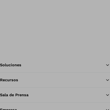
Soluciones
Recursos
Vol
Sala de Prensa
Empresa