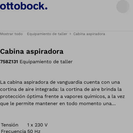
Mostrar todo
Equipamiento de taller
Cabina aspiradora
Cabina aspiradora
758Z131
Equipamiento de taller
La cabina aspiradora de vanguardia cuenta con una
cortina de aire integrada: la cortina de aire brinda la
protección óptima frente a vapores químicos, a la vez
que le permite mantener en todo momento una
visibilidad perfecta de la parte frontal.
Tensión
1 x 230 V
Frecuencia
50 Hz