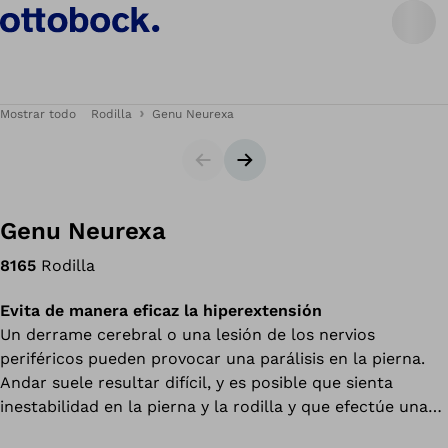
Mostrar todo
Rodilla
Genu Neurexa
Diapositiva
Siguiente diapositiva
Genu Neurexa
8165
Rodilla
Evita de manera eficaz la hiperextensión
Un derrame cerebral o una lesión de los nervios
periféricos pueden provocar una parálisis en la pierna.
Andar suele resultar difícil, y es posible que sienta
inestabilidad en la pierna y la rodilla y que efectúe una
hiperextensión de la rodilla tan pronto como la someta