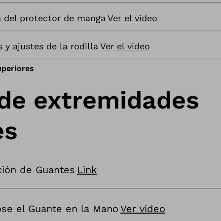
n del protector de manga
Ver el video
 y ajustes de la rodilla
Ver el video
uperiores
 de extremidades
es
ción de Guantes
Link
se el Guante en la Mano
Ver video