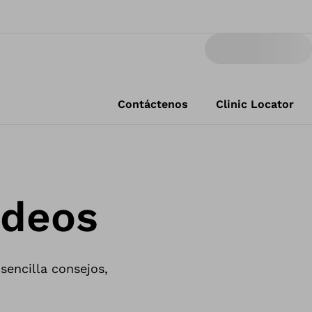
Contáctenos
Clinic Locator
ídeos
sencilla consejos,