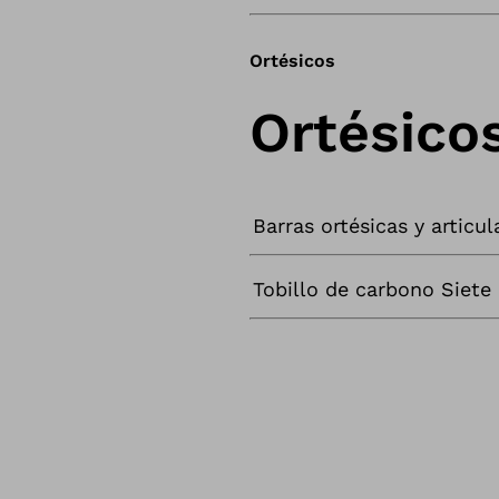
Ortésicos
Ortésico
Barras ortésicas y artic
Tobillo de carbono Siete