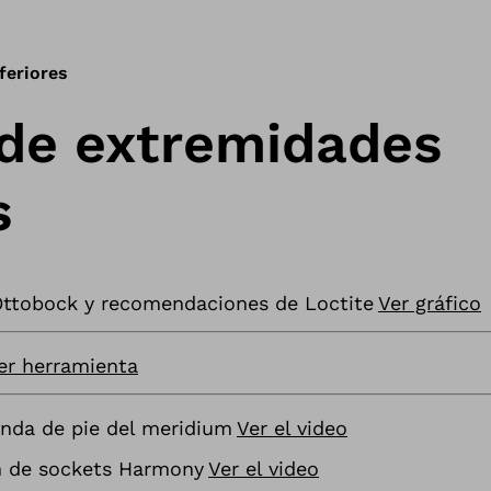
feriores
 de extremidades
s
Ottobock y recomendaciones de Loctite
Ver gráfico
er herramienta
nda de pie del meridium
Ver el video
ón de sockets Harmony
Ver el video