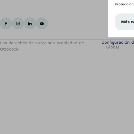
Configuración d
Los derechos de autor son propiedad de
Global
Ottobock