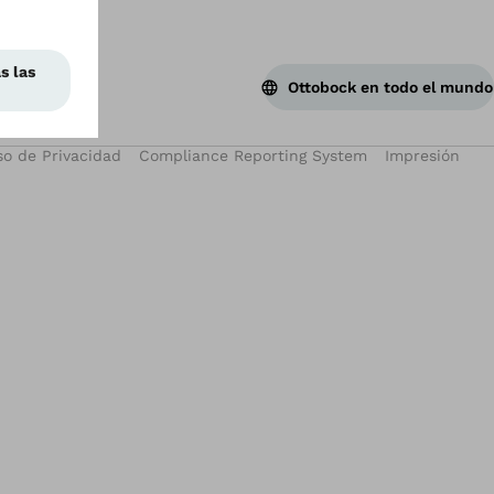
Ottobock en todo el mundo
so de Privacidad
Compliance Reporting System
Impresión