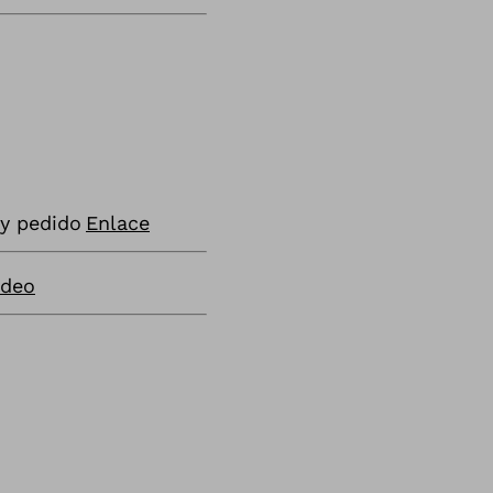
 y pedido
Enlace
ideo