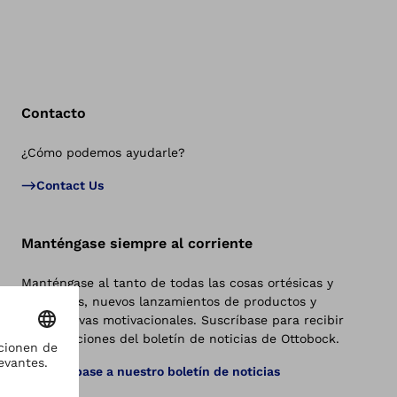
Contacto
¿Cómo podemos ayudarle?
Vol
Contact Us
Manténgase siempre al corriente
Manténgase al tanto de todas las cosas ortésicas y
protésicas, nuevos lanzamientos de productos y
perspectivas motivacionales. Suscríbase para recibir
actualizaciones del boletín de noticias de Ottobock.
Suscríbase a nuestro boletín de noticias