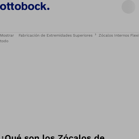
Mostrar
Fabricación de Extremidades Superiores
Zócalos Internos Flex
todo
¿Qué son los Zócalos de