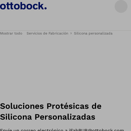
Mostrar todo
Servicios de Fabricación
Silicona personalizada
Soluciones Protésicas de
Silicona Personalizadas
Envíe un correo electrónico a
iFabBUR@ottobock.com