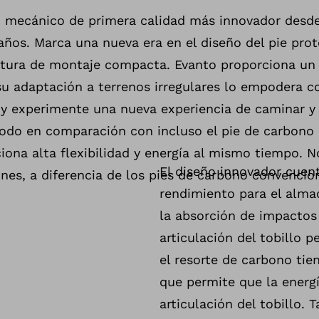
co mecánico de primera calidad más innovador desde
años. Marca una nueva era en el diseño del pie pro
altura de montaje compacta. Evanto proporciona un 
y su adaptación a terrenos irregulares lo empodera
o y experimente una nueva experiencia de caminar y 
odo en comparación con incluso el pie de carbono
iona alta flexibilidad y energía al mismo tiempo.
El diseño innovador cuen
nes, a diferencia de los pies de carbono convencio
rendimiento para el almac
la absorción de impactos
articulación del tobillo 
el resorte de carbono ti
que permite que la energí
articulación del tobillo. 