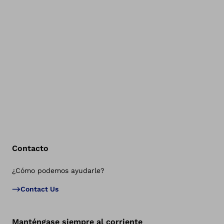
Contacto
¿Cómo podemos ayudarle?
Vol
Contact Us
Manténgase siempre al corriente