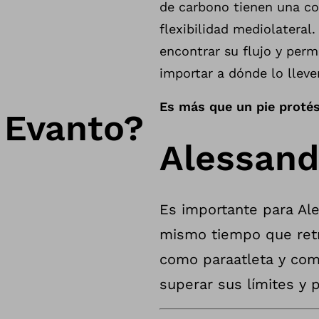
de carbono tienen una con
flexibilidad mediolateral.
encontrar su flujo y perma
importar a dónde lo lleve
Es más que un pie protés
 Evanto?
Alessand
Es importante para Ale
mismo tiempo que retr
como paraatleta y com
superar sus límites y 