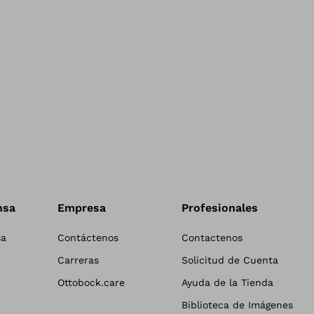
nsa
Empresa
Profesionales
sa
Contáctenos
Contactenos
Carreras
Solicitud de Cuenta
Ottobock.care
Ayuda de la Tienda
Biblioteca de Imágenes