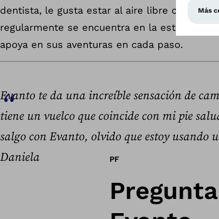
dentista, le gusta estar al aire libre con su fa
regularmente se encuentra en la esterilla de 
apoya en sus aventuras en cada paso.
Evanto te da una increíble sensación de cam
tiene un vuelco que coincide con mi pie sal
salgo con Evanto, olvido que estoy usando u
Daniela
PF
Pregunta