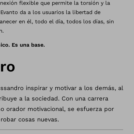
exión flexible que permite la torsión y la
 Evanto da a los usuarios la libertad de
necer en él, todo el día, todos los días, sin
n.
ico. Es una base.
ro
ssandro inspirar y motivar a los demás, al
ibuye a la sociedad. Con una carrera
o orador motivacional, se esfuerza por
probar cosas nuevas.