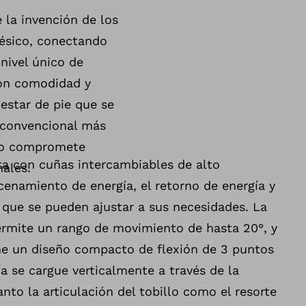
 la invención de los
tésico, conectando
nivel único de
 con comodidad y
estar de pie que se
 convencional más
 No compromete
ta con cuñas intercambiables de alto
nales.
enamiento de energía, el retorno de energía y
 que se pueden ajustar a sus necesidades. La
permite un rango de movimiento de hasta 20°, y
ene un diseño compacto de flexión de 3 puntos
a se cargue verticalmente a través de la
Tanto la articulación del tobillo como el resorte