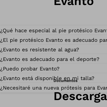
Evanto
¿Qué hace especial al pie protésico Evan
¿El pie protésico Evanto es adecuado pa
¿Evanto es resistente al agua?
¿Evanto es adecuado para el deporte?
¿Puedo probar Evanto?
¿Evanto está disponible en mi talla?
Documentos
¿Necesitaré una nueva prótesis para Eva
Descarga