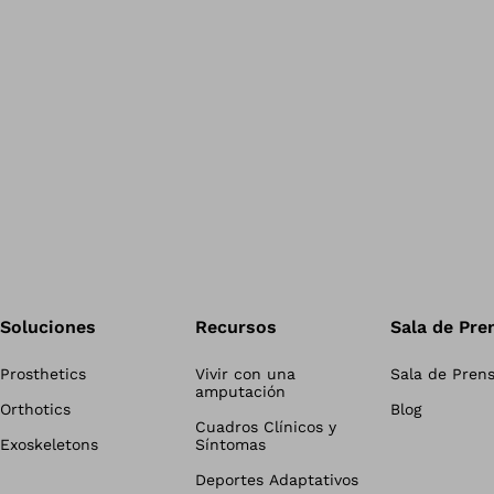
Soluciones
Recursos
Sala de Pre
Prosthetics
Vivir con una
Sala de Pren
amputación
Orthotics
Blog
Cuadros Clínicos y
Exoskeletons
Síntomas
Deportes Adaptativos