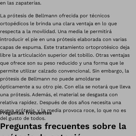
en las zapaterías.
La prótesis de Bellmann ofrecida por técnicos
ortopédicos le brinda una clara ventaja en lo que
respecta a la movilidad. Una media le permitirá
introducir el pie en una prótesis elaborada con varias
capas de espuma. Este tratamiento ortoprotésico deja
libre la articulación superior del tobillo. Otras ventajas
que ofrece son su peso reducido y una forma que le
permite utilizar calzado convencional. Sin embargo, la
prótesis de Bellmann no puede amoldarse
ópticamente a su otro pie. Con ella se notará que lleva
una prótesis. Además, el material se desgasta con
relativa rapidez. Después de dos años necesita una
nueva prótesis, y la media provoca roce, lo que no es
Preguntas frecuentes
del gusto de todos.
Preguntas frecuentes sobre la