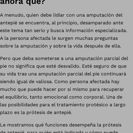
ahora qué?
A menudo, quien debe lidiar con una amputación del
antepié se encuentra, al principio, desamparado ante
este tema tan serio y busca información especializada.
A la persona afectada le surgen muchas preguntas
sobre la amputación y sobre la vida después de ella.
Pero que deba someterse a una amputación parcial del
pie no significa que esté desvalido. Esté seguro de que
su vida tras una amputación parcial del pie continuará
siendo igual de valiosa. Como persona afectada hay
mucho que puede hacer por sí mismo para recuperar
el equilibrio, tanto emocional como corporal. Una de
las posibilidades para el tratamiento protésico a largo
plazo es la prótesis de antepié.
Le mostramos qué funciones desempeña la prótesis
de antepié, para quién está indicada y cómo puede