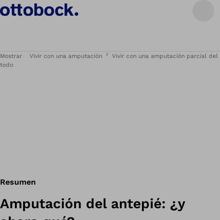
Mostrar
Vivir con una amputación
Vivir con una amputación parcial del
todo
Resumen
Amputación del antepié: ¿y