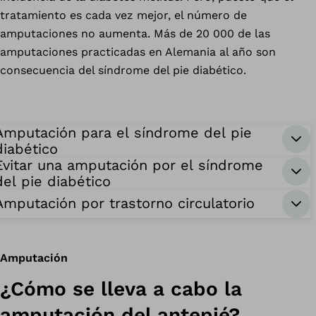
tratamiento es cada vez mejor, el número de
amputaciones no aumenta. Más de 20 000 de las
amputaciones practicadas en Alemania al año son
consecuencia del síndrome del pie diabético.
Amputación para el síndrome del pie
diabético
Evitar una amputación por el síndrome
del pie diabético
Amputación por trastorno circulatorio
Amputación
¿Cómo se lleva a cabo la
amputación del antepié?