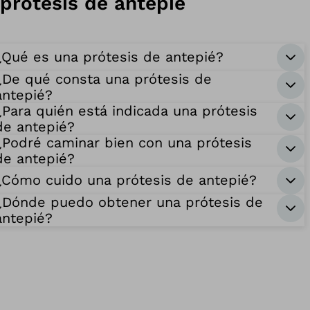
prótesis de antepié
¿Qué es una prótesis de antepié?
¿De qué consta una prótesis de
antepié?
¿Para quién está indicada una prótesis
de antepié?
¿Podré caminar bien con una prótesis
de antepié?
¿Cómo cuido una prótesis de antepié?
¿Dónde puedo obtener una prótesis de
antepié?