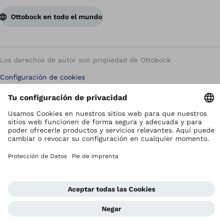
Ottobock en todo el mundo
Los derechos de autor son propiedad de Ottobock
Configuración de cookies
Terms and Conditions
Términos y Condiciones
Aviso de Privacidad
Compliance Reporting System
Impresión
Global