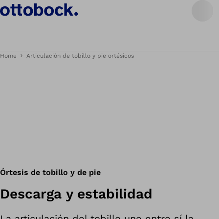
Home
Articulación de tobillo y pie ortésicos
Órtesis de tobillo y de pie
Descarga y estabilidad
La articulación del tobillo une entre sí la