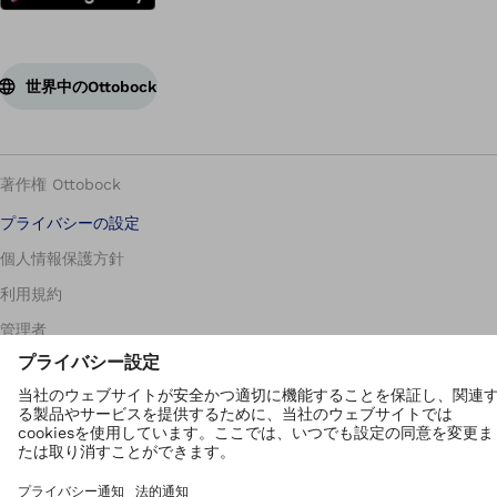
世界中のOttobock
著作権 Ottobock
プライバシーの設定
個人情報保護方針
利用規約
管理者
Corporate Home
Compliance