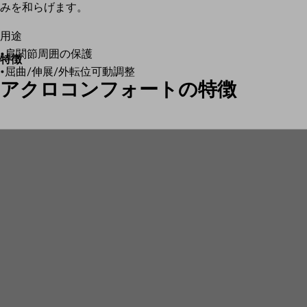
みを和らげます。
用途
•肩関節周囲の保護
特徴
•屈曲/伸展/外転位可動調整
アクロコンフォートの特徴