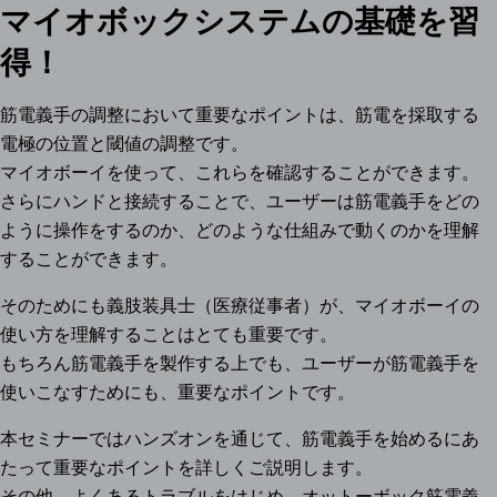
マイオボックシステムの基礎を習
得！
筋電義手の調整において重要なポイントは、筋電を採取する
電極の位置と閾値の調整です。
マイオボーイを使って、これらを確認することができます。
さらにハンドと接続することで、ユーザーは筋電義手をどの
ように操作をするのか、どのような仕組みで動くのかを理解
することができます。
そのためにも義肢装具士（医療従事者）が、マイオボーイの
使い方を理解することはとても重要です。
もちろん筋電義手を製作する上でも、ユーザーが筋電義手を
使いこなすためにも、重要なポイントです。
本セミナーではハンズオンを通じて、筋電義手を始めるにあ
たって重要なポイントを詳しくご説明します。
その他、よくあるトラブルをはじめ、オットーボック筋電義