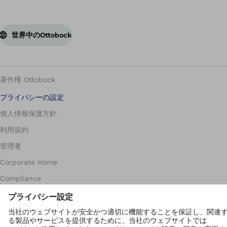
世界中のOttobock
著作権 Ottobock
プライバシーの設定
個人情報保護方針
利用規約
管理者
Corporate Home
Compliance