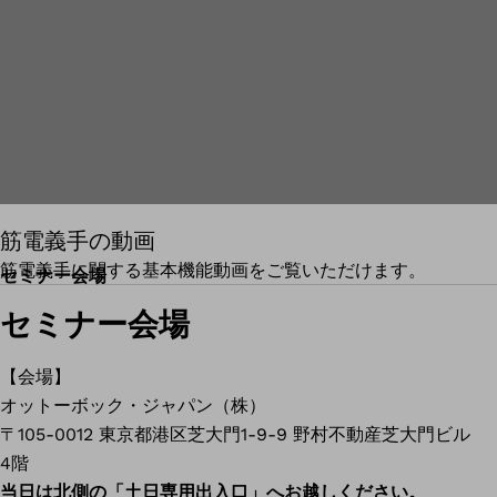
筋電義手の動画
筋電義手に関する基本機能動画をご覧いただけます。
セミナー会場
セミナー会場
【会場】
オットーボック・ジャパン（株）
〒105-0012 東京都港区芝大門1-9-9 野村不動産芝大門ビル
4階
当日は北側の「土日専用出入口」へお越しください。