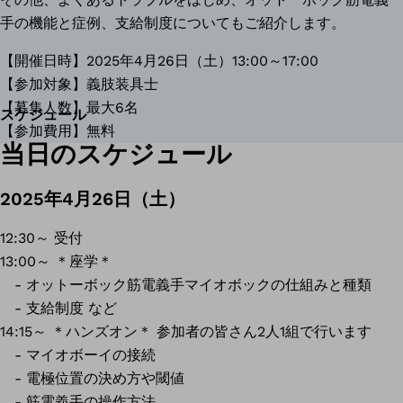
手の機能と症例、支給制度についてもご紹介します。
【開催日時】2025年4月26日（土）13:00～17:00
【参加対象】義肢装具士
【募集人数】最大6名
スケジュール
【参加費用】無料
当日のスケジュール
2025年4月26日（土）
12:30～ 受付
13:00～ ＊座学＊
- オットーボック筋電義手マイオボックの仕組みと種類
- 支給制度 など
14:15～ ＊ハンズオン＊ 参加者の皆さん2人1組で行います
- マイオボーイの接続
- 電極位置の決め方や閾値
- 筋電義手の操作方法