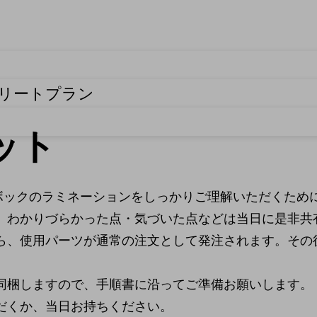
プリートプラン
ット
ーボックのラミネーションをしっかりご理解いただくため
。わかりづらかった点・気づいた点などは当日に是非共
ら、使用パーツが通常の注文として発注されます。その
同梱しますので、手順書に沿ってご準備お願いします。
だくか、当日お持ちください。