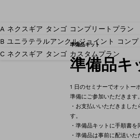
A ネクスギア タンゴ コンプリートプラン
B ユニラテラルアンクルジョイント コン
準備品キット
C ネクスギア タンゴ カスタムプラン
準備品キ
1 日のセミナーでオット
準備にご参加いただきます
・お支払いいただきました
す。
・準備品キットに手順書を
・準備品は事前に配送いた