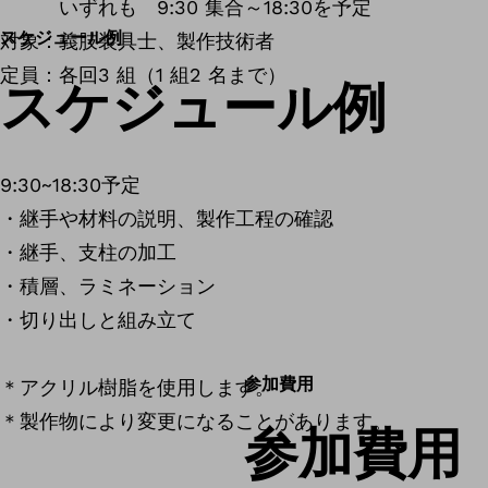
いずれも 9:30 集合～18:30を予定
スケジュール例
対象：義肢装具士、製作技術者
定員：各回3 組（1 組2 名まで）
スケジュール例
9:30~18:30予定
・継手や材料の説明、製作工程の確認
・継手、支柱の加工
・積層、ラミネーション
・切り出しと組み立て
参加費用
＊アクリル樹脂を使用します。
＊製作物により変更になることがあります。
参加費用