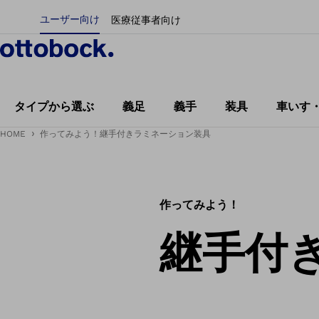
ユーザー向け
医療従事者向け
タイプから選ぶ
義足
義手
装具
車いす
HOME
作ってみよう！継手付きラミネーション装具
作ってみよう！
継手付