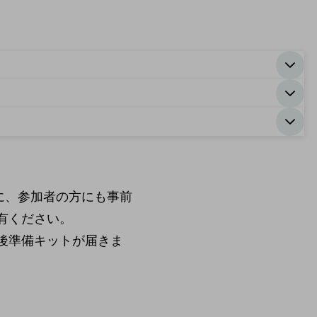
に、参加者の方にも事前
有ください。
後準備キットが届きま