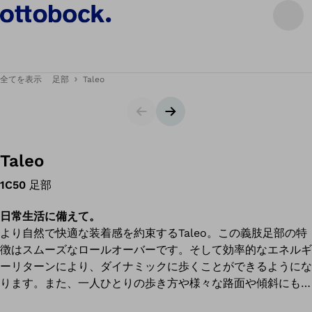
全てを表示
足部
Taleo
スライダー
次のスライド
Taleo
1C50
足部
日常生活に備えて。
より自然で快適な装着感を約束するTaleo。この義肢足部の特
徴はスムーズなロールオーバーです。そして効率的なエネルギ
ーリターンにより、ダイナミックに歩くことができるようにな
ります。また、一人ひとりの歩き方や様々な路面や傾斜にもぴ
ったりと適合していきます。Taleoはまた、淡水、塩水、塩素