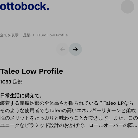
全てを表示
足部
Taleo Low Profile
スライダー
次のスライド
Taleo Low Profile
1C53
足部
日常生活に備えて。
装着する義肢足部の全体高さが限られている？Taleo LPなら
そのような使用者でもTaleoの高いエネルギーリターンと柔軟
性のメリットをたっぷりと味わうことができます。また、この
ユニークなピラミッド設計のおかげで、ロールオーバーの際に
も、通常の低めの義肢以上にうまくコントロールしながら前進