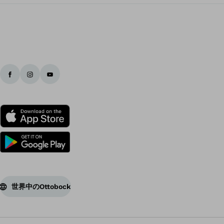
世界中のOttobock