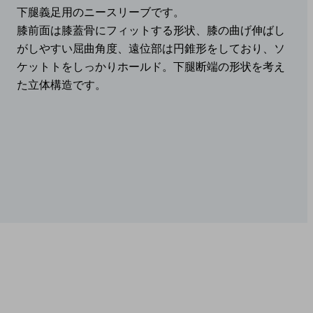
下腿義足用のニースリーブです。
膝前面は膝蓋骨にフィットする形状、膝の曲げ伸ばし
がしやすい屈曲角度、遠位部は円錐形をしており、ソ
ケットトをしっかりホールド。下腿断端の形状を考え
た立体構造です。