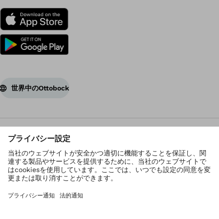
世界中のOttobock
著作権 Ottobock
プライバシーの設定
個人情報保護方針
利用規約
管理者
Corporate Home