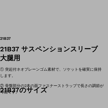
21B37
21B37 サスペンションスリーブ
大腿用
① 突起付ネオプレーンゴム素材で、ソケットを確実に保持
します。
② 骨盤部分の2本の面ファスナーストラップで長さの調節が
21B37のサイズ
可能です。