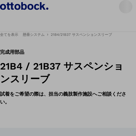
全てを表示
懸垂システム
21B4/21B37 サスペンションスリーブ
完成用部品
21B4 / 21B37 サスペンショ
ンスリーブ
試着をご希望の際は、担当の義肢製作施設へご相談くださ
い。