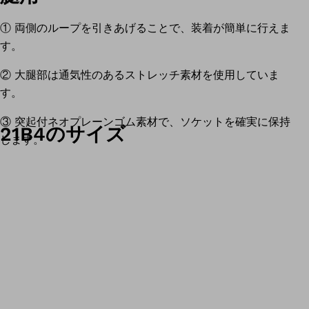
① 両側のループを引きあげることで、装着が簡単に行えま
す。
② 大腿部は通気性のあるストレッチ素材を使用していま
す。
③ 突起付ネオプレーンゴム素材で、ソケットを確実に保持
21B4のサイズ
します。