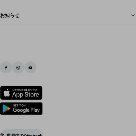
お知らせ
世界中のOttobock