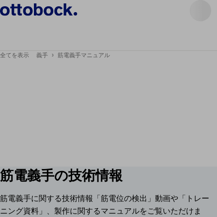
全てを表示
義手
筋電義手マニュアル
筋電義手の技術情報
筋電義手に関する技術情報「筋電位の検出」動画や「トレー
ニング資料」、製作に関するマニュアルをご覧いただけま