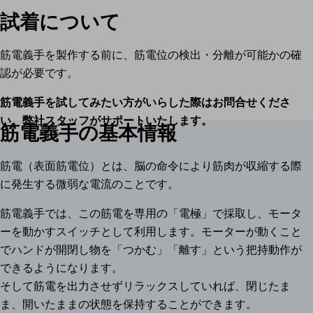
試着について
筋電義手を製作する前に、筋電位の検出・分離が可能かの確
認が必要です。
筋電義手を試してみたい方がいらした際はお問合せくださ
い。弊社スタッフがサポートいたします。
筋電義手の基本情報
筋電（表面筋電位）とは、脳の命令により筋肉が収縮する際
に発生する微弱な電流のことです。
筋電義手では、この筋電を専用の「電極」で採取し、モータ
ーを動かすスイッチとして利用します。モーターが動くこと
でハンドが開閉し物を「つかむ」「離す」という把持動作が
できるようになります。
そして筋電を出力させずリラックスしていれば、閉じたま
ま、開いたままの状態を保持することができます。