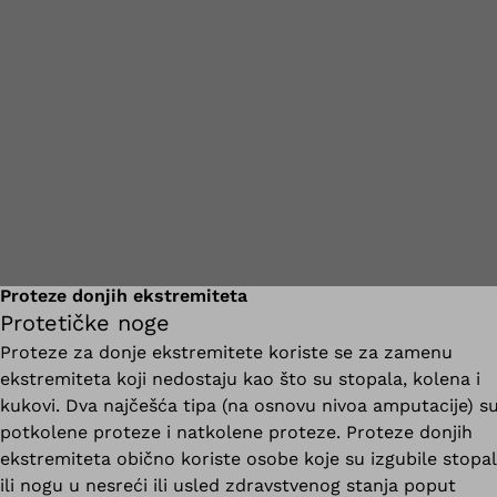
Proteze donjih ekstremiteta
Protetičke noge
Proteze za donje ekstremitete koriste se za zamenu
ekstremiteta koji nedostaju kao što su stopala, kolena i
kukovi. Dva najčešća tipa (na osnovu nivoa amputacije) s
potkolene proteze i natkolene proteze. Proteze donjih
ekstremiteta obično koriste osobe koje su izgubile stopa
ili nogu u nesreći ili usled zdravstvenog stanja poput