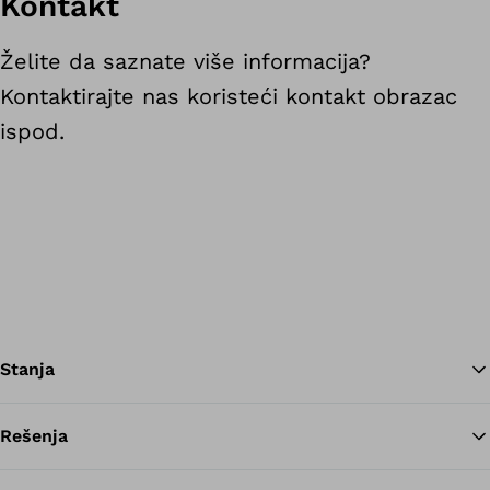
Kontakt
Želite da saznate više informacija?
Kontaktirajte nas koristeći kontakt obrazac
ispod.
Stanja
Rešenja
Na