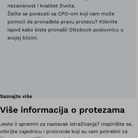
nezavisnost i kvalitet života.
Želite se povezati sa CPO-om koji vam može
pomoći da pronađete pravu protezu? Kliknite
ispod kako biste pronašli Ottobock poslovnicu u
svojoj blizini.
Saznajte više
Više informacija o protezama
Jeste li spremni za nastavak istraživanja? Inspirišite se,
otkrijte zajednicu i proizvode koji su vam potrebni za