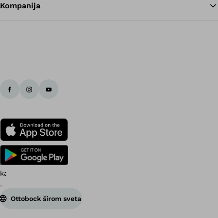
Kompanija
Ottobock širom sveta