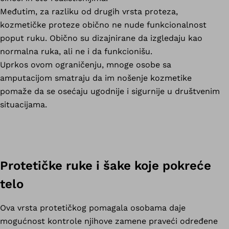
Međutim, za razliku od drugih vrsta proteza,
kozmetičke proteze obično ne nude funkcionalnost
poput ruku. Obično su dizajnirane da izgledaju kao
normalna ruka, ali ne i da funkcionišu.
Uprkos ovom ograničenju, mnoge osobe sa
amputacijom smatraju da im nošenje kozmetike
pomaže da se osećaju ugodnije i sigurnije u društvenim
situacijama.
Protetičke ruke i šake koje pokreće
telo
Ova vrsta protetičkog pomagala osobama daje
mogućnost kontrole njihove zamene praveći određene