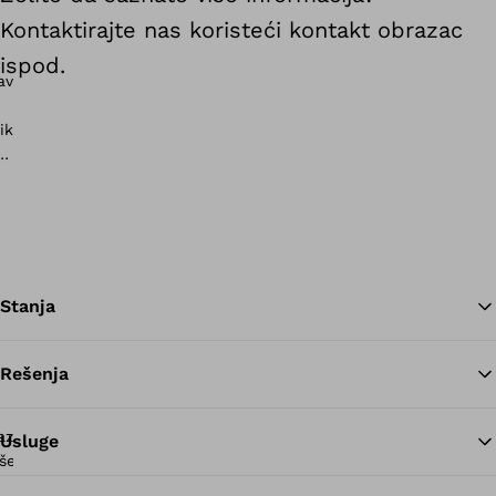
Kontaktirajte nas koristeći kontakt obrazac
ispod.
Stanja
Rešenja
Na
Usluge