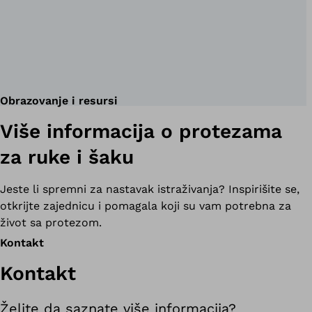
Obrazovanje i resursi
Više informacija o protezama
za ruke i šaku
Jeste li spremni za nastavak istraživanja? Inspirišite se,
otkrijte zajednicu i pomagala koji su vam potrebna za
život sa protezom.
Kontakt
Kontakt
Želite da saznate više informacija?